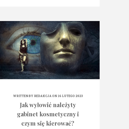
WRITTEN BY
REDAKCJA
ON 16 LUTEGO 2023
Jak wyłowić należyty
gabinet kosmetyczny i
czym się kierować?