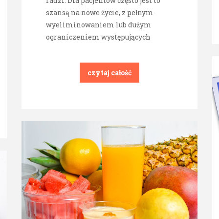
radzi. Dla pacjentów często jest to
szansą na nowe życie, z pełnym
wyeliminowaniem lub dużym
ograniczeniem występujących
czytaj całość