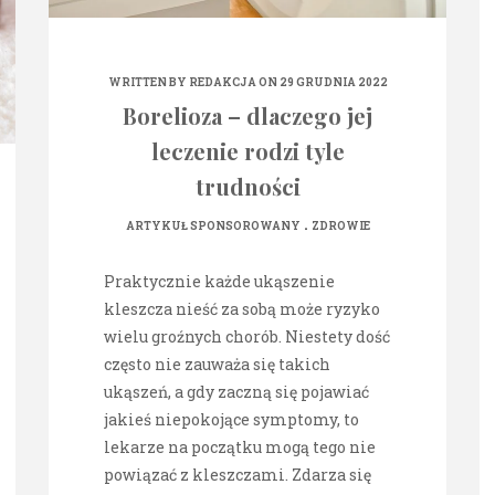
WRITTEN BY
REDAKCJA
ON 29 GRUDNIA 2022
Borelioza – dlaczego jej
leczenie rodzi tyle
trudności
.
ARTYKUŁ SPONSOROWANY
ZDROWIE
Praktycznie każde ukąszenie
kleszcza nieść za sobą może ryzyko
wielu groźnych chorób. Niestety dość
często nie zauważa się takich
ukąszeń, a gdy zaczną się pojawiać
jakieś niepokojące symptomy, to
lekarze na początku mogą tego nie
powiązać z kleszczami. Zdarza się