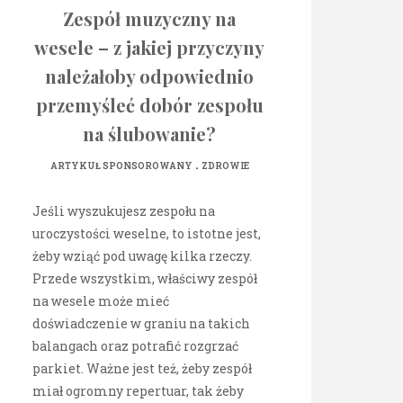
Zespół muzyczny na
wesele – z jakiej przyczyny
należałoby odpowiednio
przemyśleć dobór zespołu
na ślubowanie?
.
ARTYKUŁ SPONSOROWANY
ZDROWIE
Jeśli wyszukujesz zespołu na
uroczystości weselne, to istotne jest,
żeby wziąć pod uwagę kilka rzeczy.
Przede wszystkim, właściwy zespół
na wesele może mieć
doświadczenie w graniu na takich
balangach oraz potrafić rozgrzać
parkiet. Ważne jest też, żeby zespół
miał ogromny repertuar, tak żeby