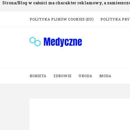
Strona/Blog w całości ma charakter reklamowy, a zamieszcz
Skip
POLITYKA PLIKÓW COOKIES (EU)
POLITYKA PR
to
content
KOBIETA
ZDROWIE
URODA
MODA