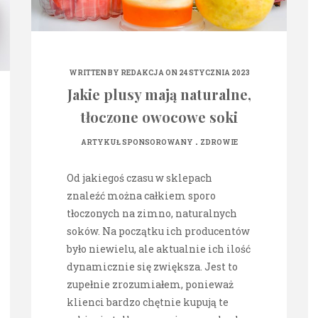
WRITTEN BY
REDAKCJA
ON 24 STYCZNIA 2023
Jakie plusy mają naturalne,
tłoczone owocowe soki
.
ARTYKUŁ SPONSOROWANY
ZDROWIE
Od jakiegoś czasu w sklepach
znaleźć można całkiem sporo
tłoczonych na zimno, naturalnych
soków. Na początku ich producentów
było niewielu, ale aktualnie ich ilość
dynamicznie się zwiększa. Jest to
zupełnie zrozumiałem, ponieważ
klienci bardzo chętnie kupują te