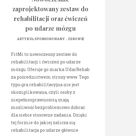
zaprojektowany zestaw do
rehabilitacji oraz ćwiczeń
po udarze mózgu
.
ARTYKUŁ SPONSOROWANY
ZDROWIE
FitMi to nowoczesny zestaw do
rehabilitacji i ćwiczeń po udarze
mózgu. Oferuje go marka UdarRehab
za pośrednictwem strony www. Tego
typu gra rehabilitacyjna nie jest
skomplikowana, czyli osoby z
niepełnosprawnością mają
możliwość bezproblemowo dobrać
dla siebie stosowne zadania. Dzięki
tej formie do jakiej zalicza się
rehabilitacja po udarze głównie