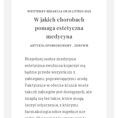
WRITTEN BY
REDAKCJA
ON 20 LUTEGO 2023
W jakich chorobach
pomaga estetyczna
medycyna
.
ARTYKUŁ SPONSOROWANY
ZDROWIE
Niejednej osobie medycyna
estetyczna świdnica kojarzyć się
będzie przede wszystkim z
zabiegami poprawiającymi urodę.
Faktycznie w ofercie klinik wiele
takich zabiegów jest dostępnych, ale
znajdą się też takie, które mogą
leczyć schorzenia, z którymi
farmakologia sobie zupełnie nie