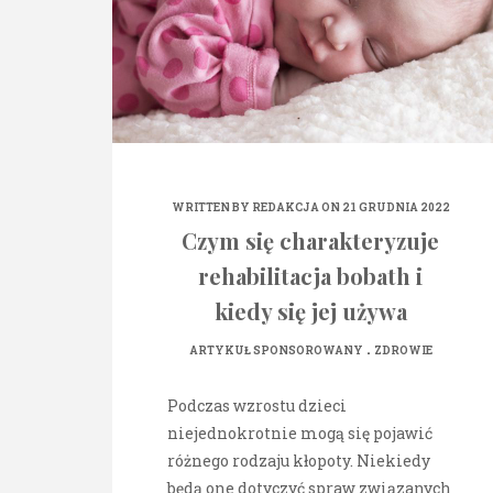
WRITTEN BY
REDAKCJA
ON 21 GRUDNIA 2022
Czym się charakteryzuje
rehabilitacja bobath i
kiedy się jej używa
.
ARTYKUŁ SPONSOROWANY
ZDROWIE
Podczas wzrostu dzieci
niejednokrotnie mogą się pojawić
różnego rodzaju kłopoty. Niekiedy
będą one dotyczyć spraw związanych