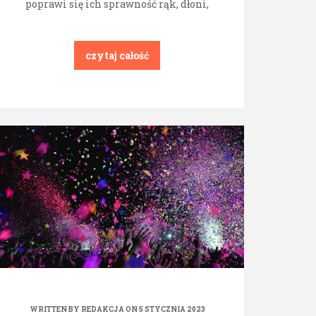
poprawi się ich sprawność rąk, dłoni,
czytaj całość
WRITTEN BY
REDAKCJA
ON 5 STYCZNIA 2023