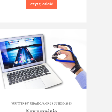
czytaj całość
WRITTEN BY
REDAKCJA
ON 13 LUTEGO 2023
Nowocześnie