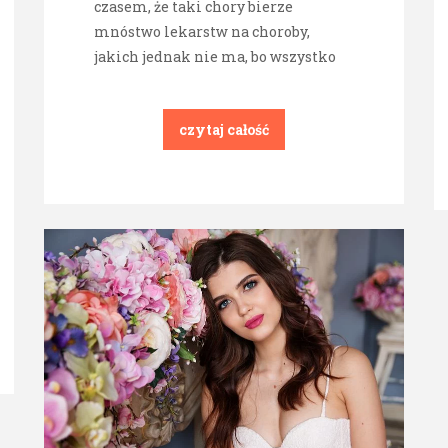
czasem, że taki chory bierze
mnóstwo lekarstw na choroby,
jakich jednak nie ma, bo wszystko
czytaj całość