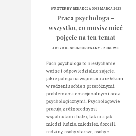
WRITTEN BY
REDAKCJA
ON 3 MARCA 2023
Praca psychologa –
wszystko, co musisz mieć
pojęcie na ten temat
.
ARTYKUŁ SPONSOROWANY
ZDROWIE
Fach psychologa to niesłychanie
ważne i odpowiedzialne zajęcie,
jakie polega na wspieraniu człekom
w radzeniu sobie z przeróżnymi
problemami emocjonalnymi oraz
psychologicznymi. Psychologowie
pracują z różnorodnymi
wspólnotami ludzi, takimi jak
młodzi ludzie, młodzież, dorośli,
rodziny, osoby starsze, osoby z