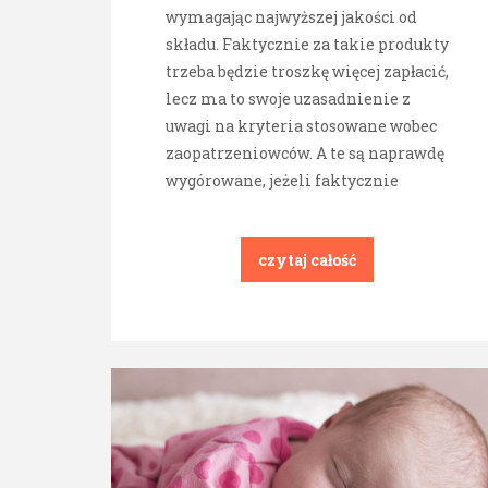
wymagając najwyższej jakości od
składu. Faktycznie za takie produkty
trzeba będzie troszkę więcej zapłacić,
lecz ma to swoje uzasadnienie z
uwagi na kryteria stosowane wobec
zaopatrzeniowców. A te są naprawdę
wygórowane, jeżeli faktycznie
czytaj całość