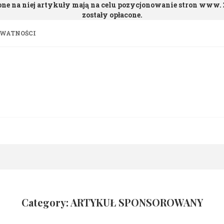
one na niej artykuły mają na celu pozycjonowanie stron www
zostały opłacone.
YWATNOŚCI
Category: ARTYKUŁ SPONSOROWANY