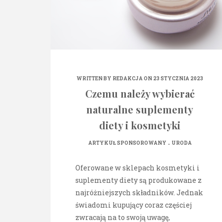
WRITTEN BY
REDAKCJA
ON 23 STYCZNIA 2023
Czemu należy wybierać
naturalne suplementy
diety i kosmetyki
.
ARTYKUŁ SPONSOROWANY
URODA
Oferowane w sklepach kosmetyki i
suplementy diety są produkowane z
najróżniejszych składników. Jednak
świadomi kupujący coraz częściej
zwracają na to swoją uwagę,