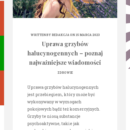
WRITTEN BY
REDAKCJA
ON 15 MARCA 2023
Uprawa grzybów
halucynogennych – poznaj
najważniejsze wiadomości
ZDROWIE
Uprawa grzybów halucynogennych
jest przebiegiem, który może być
wykonywany w wymogach
pokojowych bądź też komercyjnych.
Grzyby te niosą substancje
psychoaktywne, takie jak