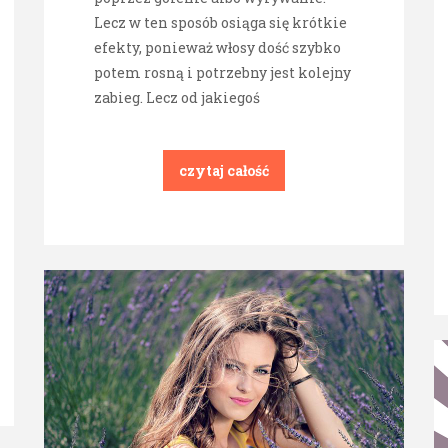
Lecz w ten sposób osiąga się krótkie
efekty, ponieważ włosy dość szybko
potem rosną i potrzebny jest kolejny
zabieg. Lecz od jakiegoś
czytaj całość