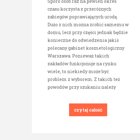
Sporo osób raz na pewien okres
czasu korzysta z przeróżnych
zabiegów poprawiających urodę.
Dużo z nich można zrobić samemu w
domu, lecz przy części jednak będzie
konieczne do odwiedzenia jakiś
polecany gabinet kosmetologiczny
Warszawa. Ponieważ takich
zakładów funkcjonuje na rynku
wiele, to niekiedy może być
problem z wyborem. Z takich też
powodów przy szukaniu należy
czytaj całość