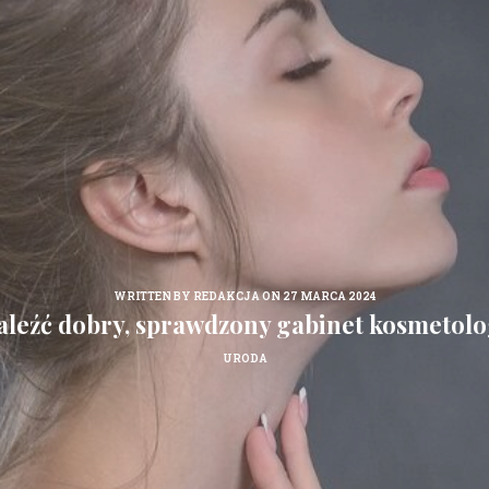
WRITTEN BY
REDAKCJA
ON 27 MARCA 2024
aleźć dobry, sprawdzony gabinet kosmetol
URODA