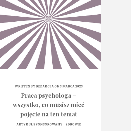
WRITTEN BY
REDAKCJA
ON 3 MARCA 2023
Praca psychologa –
wszystko, co musisz mieć
pojęcie na ten temat
.
ARTYKUŁ SPONSOROWANY
ZDROWIE