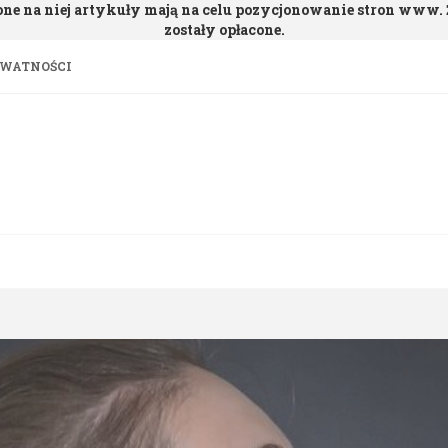
one na niej artykuły mają na celu pozycjonowanie stron www
zostały opłacone.
YWATNOŚCI