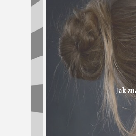
Jak zn