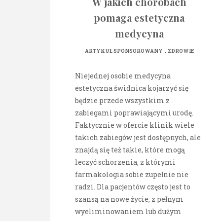
W jakich chorobach
pomaga estetyczna
medycyna
.
ARTYKUŁ SPONSOROWANY
ZDROWIE
Niejednej osobie medycyna
estetyczna świdnica kojarzyć się
będzie przede wszystkim z
zabiegami poprawiającymi urodę.
Faktycznie w ofercie klinik wiele
takich zabiegów jest dostępnych, ale
znajdą się też takie, które mogą
leczyć schorzenia, z którymi
farmakologia sobie zupełnie nie
radzi. Dla pacjentów często jest to
szansą na nowe życie, z pełnym
wyeliminowaniem lub dużym