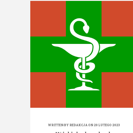
WRITTEN BY
REDAKCJA
ON 20 LUTEGO 2023