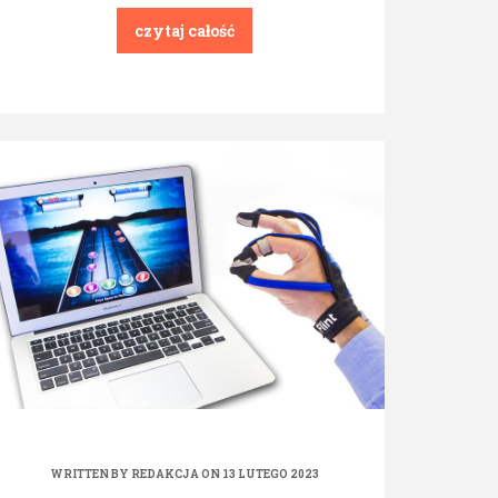
czytaj całość
WRITTEN BY
REDAKCJA
ON 13 LUTEGO 2023