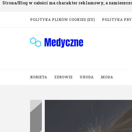
Strona/Blog w całości ma charakter reklamowy, a zamieszcz
Skip
POLITYKA PLIKÓW COOKIES (EU)
POLITYKA PR
to
content
KOBIETA
ZDROWIE
URODA
MODA