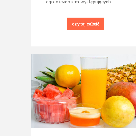
ograniczeniem występujących
czytaj całość