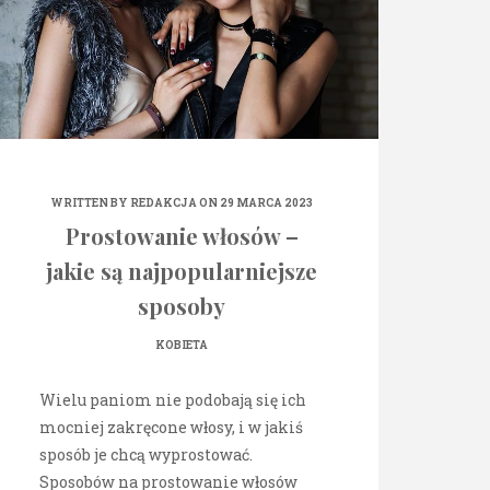
WRITTEN BY
REDAKCJA
ON 29 MARCA 2023
Prostowanie włosów –
jakie są najpopularniejsze
sposoby
KOBIETA
Wielu paniom nie podobają się ich
mocniej zakręcone włosy, i w jakiś
sposób je chcą wyprostować.
Sposobów na prostowanie włosów