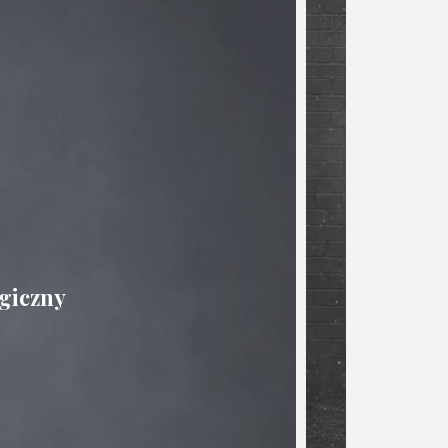
ogiczny