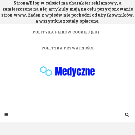
Strona/Blog w całości ma charakter reklamowy, a
zamieszczone na niej artykuły mają na celu pozycjonowanie
stron www. Żaden z wpisów nie pochodzi od użytkowników,
a wszystkie zostały opłacone.
Skip
POLITYKA PLIKÓW COOKIES (EU)
to
content
POLITYKA PRYWATNOŚCI