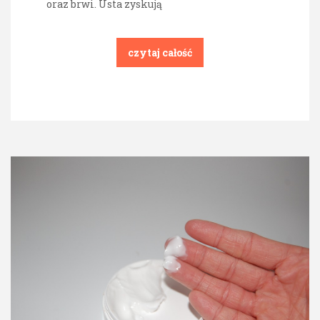
oraz brwi. Usta zyskują
czytaj całość