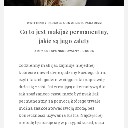
WRITTEN BY
REDAKCJA
ON 23 LISTOPADA 2022
Co to jest makijaż permanentny,
jakie są jego zalety
.
ARTYKUŁ SPONSOROWANY
URODA
Codzienny makijaż zajmuje niejednej
kobiecie nawet dwie godziny każdego dnia,
czyli takich godzin w ciągu roku naprawdę
dużo się zrobi. Interesującą alternatywą dla
tak spędzanego czasu może być makijaż
permanentny, za pomocą którego trwale
można zaakcentować swoją urodę, bez
konieczności używania lustra. Najczęściej
metodę tę stosuje się w przypadku ust, oczu