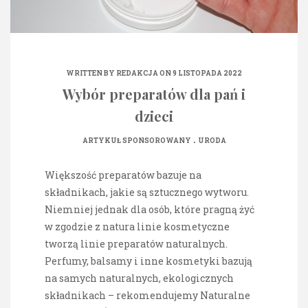
WRITTEN BY
REDAKCJA
ON 9 LISTOPADA 2022
Wybór preparatów dla pań i
dzieci
.
ARTYKUŁ SPONSOROWANY
URODA
Większość preparatów bazuje na
składnikach, jakie są sztucznego wytworu.
Niemniej jednak dla osób, które pragną żyć
w zgodzie z natura linie kosmetyczne
tworzą linie preparatów naturalnych.
Perfumy, balsamy i inne kosmetyki bazują
na samych naturalnych, ekologicznych
składnikach – rekomendujemy Naturalne