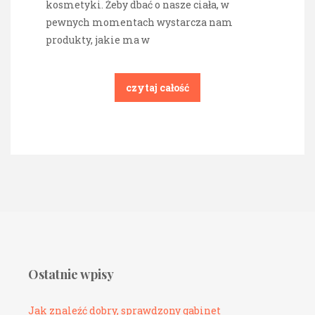
kosmetyki. Żeby dbać o nasze ciała, w
pewnych momentach wystarcza nam
produkty, jakie ma w
czytaj całość
Ostatnie wpisy
Jak znaleźć dobry, sprawdzony gabinet