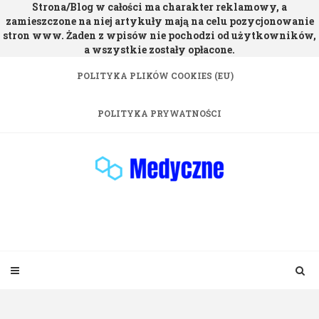
Strona/Blog w całości ma charakter reklamowy, a
zamieszczone na niej artykuły mają na celu pozycjonowanie
stron www. Żaden z wpisów nie pochodzi od użytkowników,
a wszystkie zostały opłacone.
Skip
POLITYKA PLIKÓW COOKIES (EU)
to
content
POLITYKA PRYWATNOŚCI