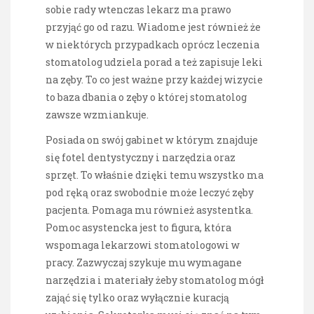
sobie rady wtenczas lekarz ma prawo
przyjąć go od razu. Wiadome jest również że
w niektórych przypadkach oprócz leczenia
stomatolog udziela porad a też zapisuje leki
na zęby. To co jest ważne przy każdej wizycie
to baza dbania o zęby o której stomatolog
zawsze wzmiankuje.
Posiada on swój gabinet w którym znajduje
się fotel dentystyczny i narzędzia oraz
sprzęt. To właśnie dzięki temu wszystko ma
pod ręką oraz swobodnie może leczyć zęby
pacjenta. Pomaga mu również asystentka.
Pomoc asystencka jest to figura, która
wspomaga lekarzowi stomatologowi w
pracy. Zazwyczaj szykuje mu wymagane
narzędzia i materiały żeby stomatolog mógł
zająć się tylko oraz wyłącznie kuracją