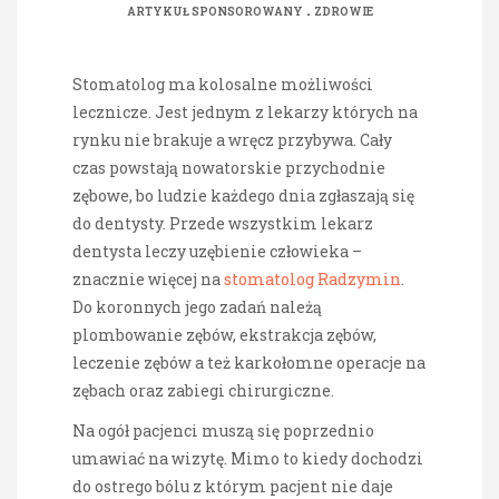
.
ARTYKUŁ SPONSOROWANY
ZDROWIE
Stomatolog ma kolosalne możliwości
lecznicze. Jest jednym z lekarzy których na
rynku nie brakuje a wręcz przybywa. Cały
czas powstają nowatorskie przychodnie
zębowe, bo ludzie każdego dnia zgłaszają się
do dentysty. Przede wszystkim lekarz
dentysta leczy uzębienie człowieka –
znacznie więcej na
stomatolog Radzymin
.
Do koronnych jego zadań należą
plombowanie zębów, ekstrakcja zębów,
leczenie zębów a też karkołomne operacje na
zębach oraz zabiegi chirurgiczne.
Na ogół pacjenci muszą się poprzednio
umawiać na wizytę. Mimo to kiedy dochodzi
do ostrego bólu z którym pacjent nie daje