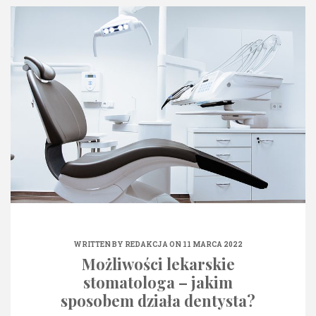
WRITTEN BY
REDAKCJA
ON 11 MARCA 2022
Możliwości lekarskie
stomatologa – jakim
sposobem działa dentysta?