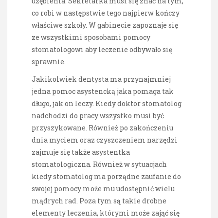
uzębienia. Sekretarka musi się znać na tym,
co robi w następstwie tego najpierw kończy
właściwe szkoły. W gabinecie zapoznaje się
ze wszystkimi sposobami pomocy
stomatologowi aby leczenie odbywało się
sprawnie.
Jakikolwiek dentysta ma przynajmniej
jedna pomoc asystencką jaka pomaga tak
długo, jak on leczy. Kiedy doktor stomatolog
nadchodzi do pracy wszystko musi być
przyszykowane. Również po zakończeniu
dnia myciem oraz czyszczeniem narzędzi
zajmuje się także asystentka
stomatologiczna. Również w sytuacjach
kiedy stomatolog ma porządne zaufanie do
swojej pomocy może mu udostępnić wielu
mądrych rad. Poza tym są takie drobne
elementy leczenia, którymi może zająć się